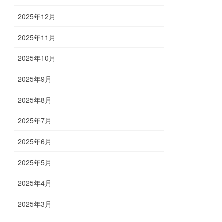
2025年12月
2025年11月
2025年10月
2025年9月
2025年8月
2025年7月
2025年6月
2025年5月
2025年4月
2025年3月