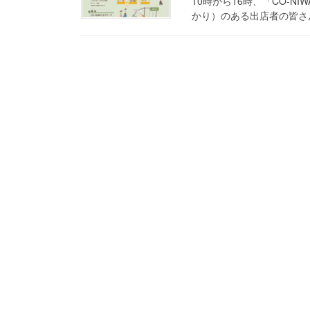
10時から16時、「CO-
かり）のある出店者の皆さん