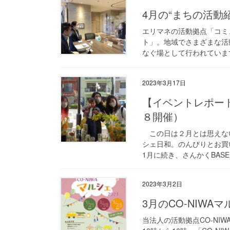
4月の“まちの活動
エリマネの活動拠点「コミ
ト」。地域でさまざまな活
なぐ場として行われています。
2023年3月17日
【イベントレポート
８開催）
この日は２月とは思えない
シェ日和。のんびりとお買
1月に続き、さんかくBAS
2023年3月2日
3月のCO-NIWA
当法人の活動拠点CO-NI