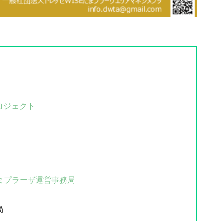
ロジェクト
たまプラーザ運営事務局
局