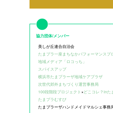
協力団体/メンバー
美しが丘連合自治会
たまプラ一座まちなかパフォーマンスプ
地域メディア「ロコっち」
スパイスアップ
横浜市たまプラーザ地域ケアプラザ
次世代郊外まちづくり運営事務局
100段階段プロジェクト
×
どこコレ？in
たまプラむすび
たまプラーザハンドメイドマルシェ事務