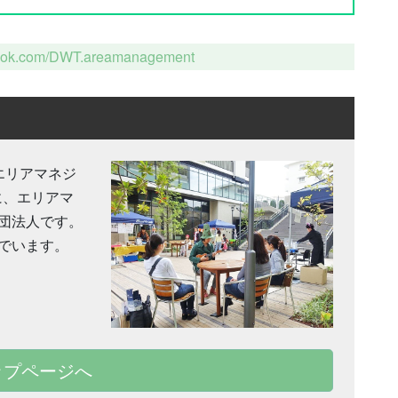
book.com/DWT.areamanagement
エリアマネジ
に、エリアマ
団法人です。
でいます。
ップページへ