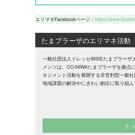
エリマネFacebookページ：
https://www.face
たまプラーザのエリマネ活動
一般社団法人ドレッセWISEたまプラーザ
メンツは、CO-NIWAたまプラーザを拠点
ネジメント活動を展開する非営利型一般社
地域課題の解決やにぎわい創出に取り組ん
ト