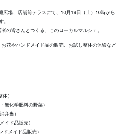
通広場、店舗前テラスにて、10月19日（土）10時から
ます。
店者の皆さんとつくる、このローカルマルシェ。
、お花やハンドメイド品の販売、お試し整体の体験など
体）
無化学肥料の野菜）
消弁当）
ドメイド品販売）
花とハンドメイド品販売）