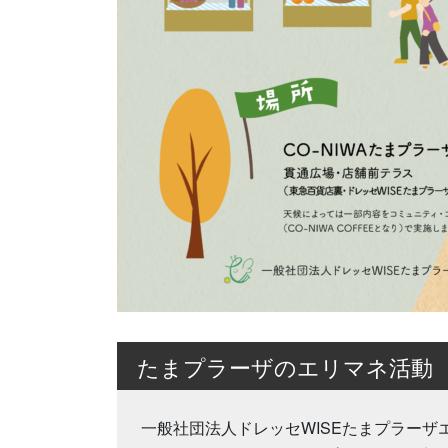
たまプラーザのエリマネ活動
一般社団法人ドレッセWISEたまプラーザ