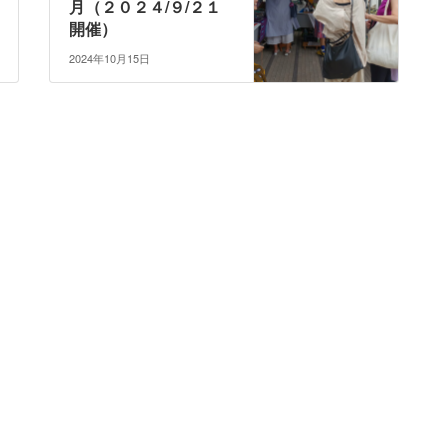
月（２０２４/９/２１
開催）
2024年10月15日