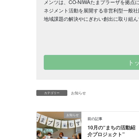
メンツは、CO-NIWAたまプラーザを拠点
ネジメント活動を展開する非営利型一般社
地域課題の解決やにぎわい創出に取り組ん
ト
お知らせ
カテゴリー
お知らせ
前の記事
10月の“まちの活動紹
介プロジェクト”