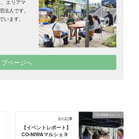
に、エリアマ
団法人です。
でいます。
ップページへ
CO-NIWAマルシェ
次の記事
【イベントレポート】
CO-NIWAマルシェ９