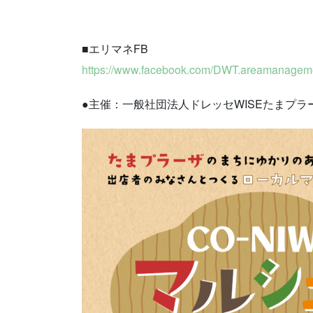
■エリマネFB
https://www.facebook.com/DWT.areamanagem
●主催：一般社団法人ドレッセWISEたまプ